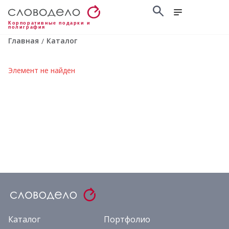
Корпоративные подарки и
полиграфия
Главная
Каталог
/
Элемент не найден
Каталог
Портфолио