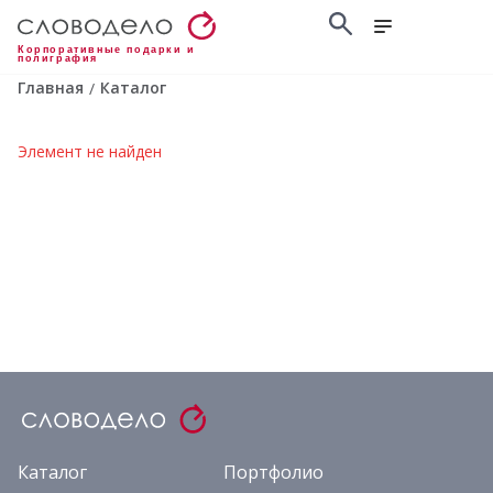
Корпоративные подарки и
полиграфия
Главная
Каталог
/
Элемент не найден
Каталог
Портфолио