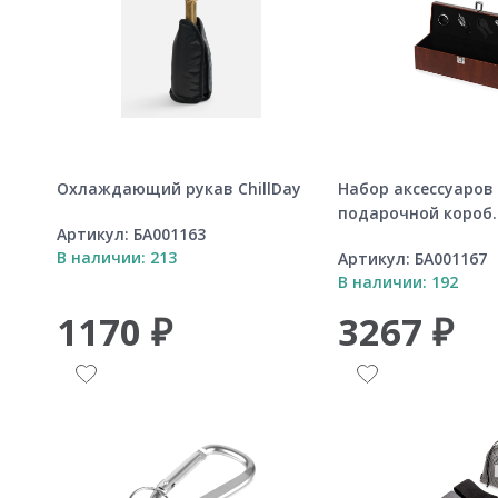
Охлаждающий рукав ChillDay
Набор аксессуаров 
подарочной короб..
Артикул:
БА001163
В наличии: 213
Артикул:
БА001167
В наличии: 192
1170 ₽
3267 ₽