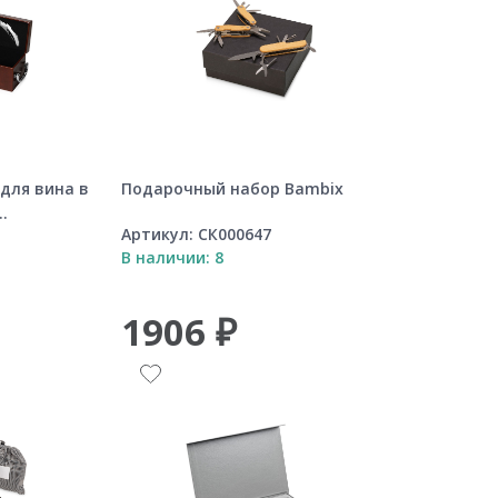
для вина в
Подарочный набор Bambix
.
Артикул:
СК000647
В наличии: 8
1906 ₽