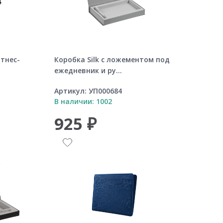
тнес-
Коробка Silk с ложементом под
ежедневник и ру...
Артикул:
УП000684
В наличии: 1002
925 ₽