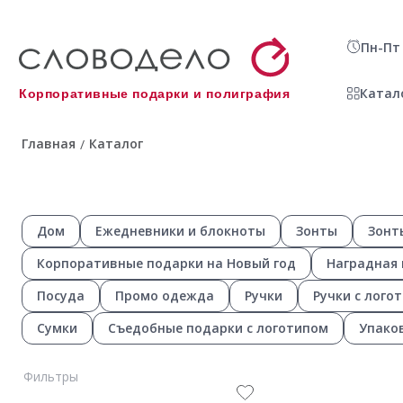
Пн-Пт 
Катал
Корпоративные подарки и полиграфия
Главная
Каталог
/
Дом
Ежедневники и блокноты
Зонты
Зонт
Корпоративные подарки на Новый год
Наградная
Посуда
Промо одежда
Ручки
Ручки с лого
Сумки
Съедобные подарки с логотипом
Упако
Фильтры