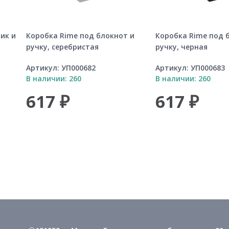
ик и
Коробка Rime под блокнот и
Коробка Rime под 
ручку, серебристая
ручку, черная
Артикул:
УП000682
Артикул:
УП000683
В наличии: 260
В наличии: 260
617 ₽
617 ₽