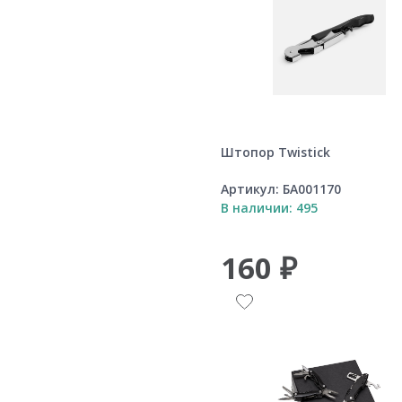
Штопор Twistick
Артикул:
БА001170
В наличии: 495
160 ₽