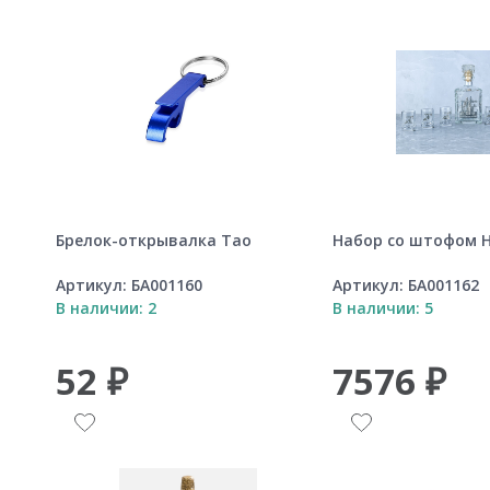
Брелок-открывалка Tao
Набор со штофом 
Артикул:
БА001160
Артикул:
БА001162
В наличии: 2
В наличии: 5
52 ₽
7576 ₽