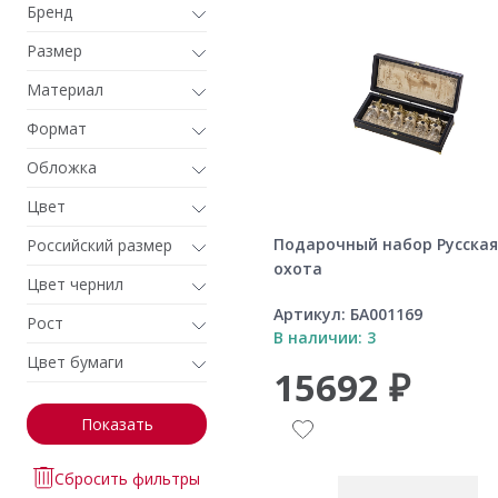
Бренд
Размер
Материал
Формат
Обложка
Цвет
Подарочный набор Русская
Российский размер
охота
Цвет чернил
Артикул:
БА001169
Рост
В наличии: 3
Цвет бумаги
15692 ₽
Показать
Сбросить фильтры