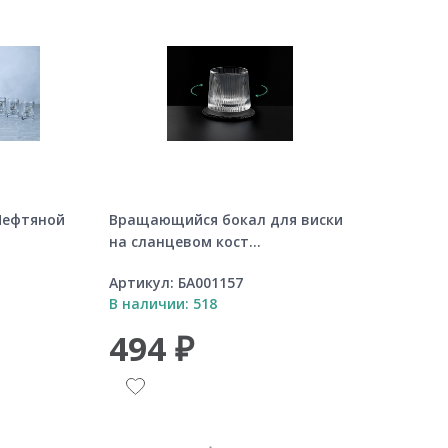
Нефтяной
Вращающийся бокал для виски
на сланцевом кост...
Артикул:
БА001157
В наличии: 518
494 ₽