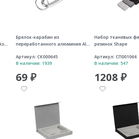
Брелок-карабин из
Набор тканевых фи
s...
переработанного алюминия Al...
резинок Shape
Артикул:
СК000645
Артикул:
СП001064
В наличии: 1939
В наличии: 547
69 ₽
1208 ₽