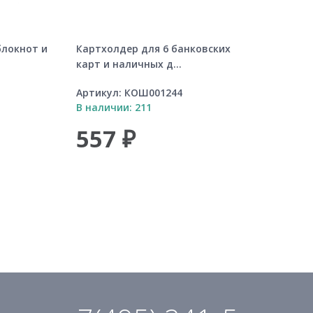
блокнот и
Картхолдер для 6 банковских
карт и наличных д...
Артикул:
КОШ001244
В наличии: 211
557 ₽