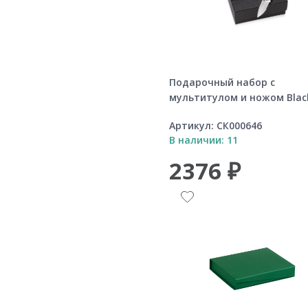
Подарочный набор с
мультитулом и ножом Black
Артикул:
СК000646
В наличии: 11
2376 ₽