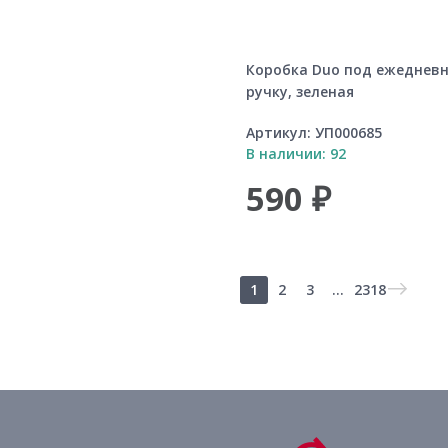
Коробка Duo под ежедневн
ручку, зеленая
Артикул:
УП000685
В наличии: 92
590 ₽
1
2
3
...
2318