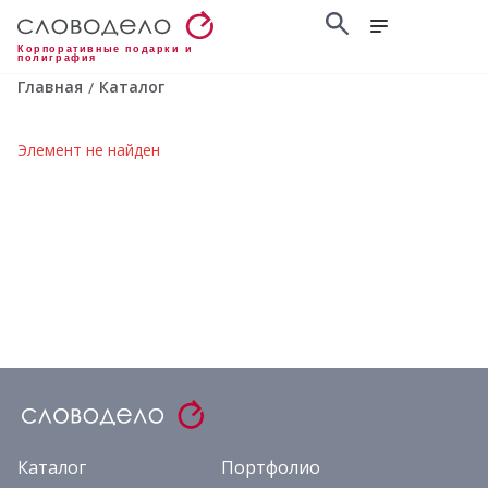
Корпоративные подарки и
полиграфия
Главная
Каталог
/
Элемент не найден
Каталог
Портфолио