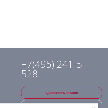
+7(495) 241-5-
528
Заказать звонок
Подписаться на рассылку