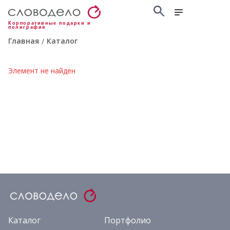
Корпоративные подарки и
полиграфия
Главная
Каталог
/
Элемент не найден
Каталог
Портфолио