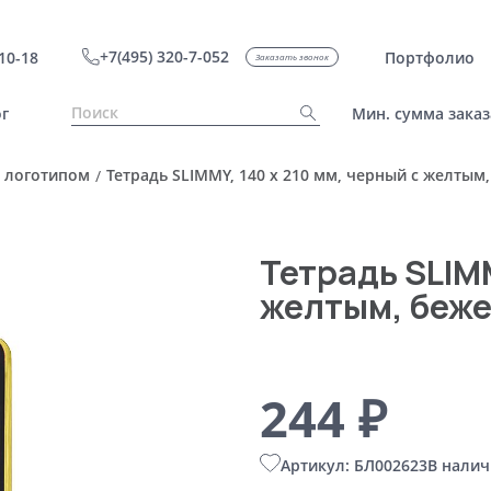
+7(495) 320-7-052
10-18
Портфолио
Заказать звонок
г
Мин. сумма заказ
 логотипом
Тетрадь SLIMMY, 140 х 210 мм, черный с желтым,
/
Тетрадь SLIMM
желтым, беже
244 ₽
Артикул: БЛ002623
В налич