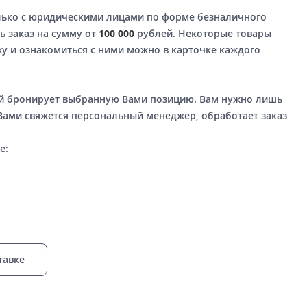
лько с юридическими лицами по форме безналичного
ь заказ на сумму от
100 000
рублей. Некоторые товары
у и ознакомиться с ними можно в карточке каждого
ый бронирует выбранную Вами позицию. Вам нужно лишь
 Вами свяжется персональный менеджер, обработает заказ
е:
тавке