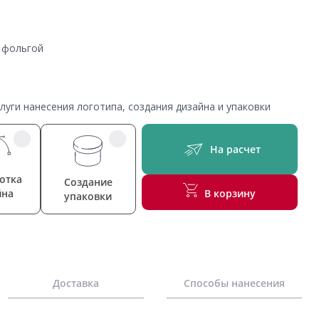
е фольгой
уги нанесения логотипа, создания дизайна и упаковки
На расчет
отка
Создание
йна
В корзину
упаковки
Доставка
Способы нанесения