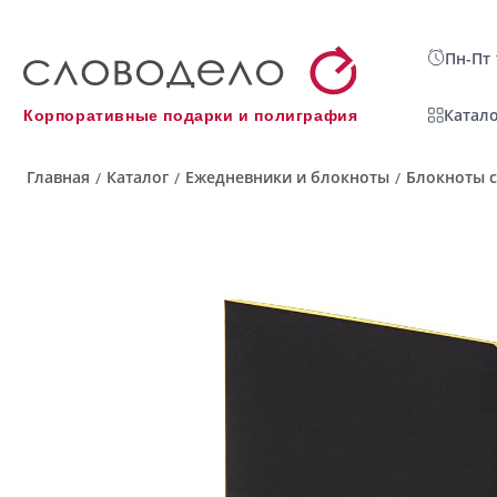
Пн-Пт 
Катало
Корпоративные подарки и полиграфия
Главная
Каталог
Ежедневники и блокноты
Блокноты с
/
/
/