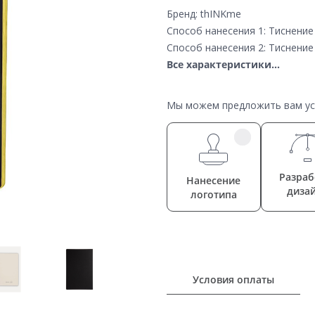
Бренд: thINKme
Способ нанесения 1: Тиснение
Способ нанесения 2: Тиснени
Все характеристики...
Мы можем предложить вам усл
Разраб
Нанесение
диза
логотипа
Условия оплаты