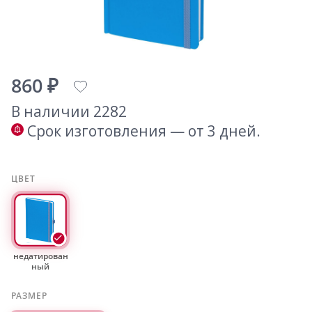
860 ₽
В наличии 2282
Срок изготовления — от 3 дней.
ЦВЕТ
недатирован
ный
РАЗМЕР