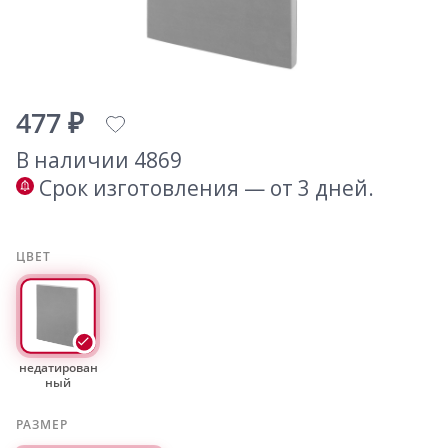
477 ₽
В наличии 4869
Срок изготовления — от 3 дней.
ЦВЕТ
недатирован
ный
РАЗМЕР