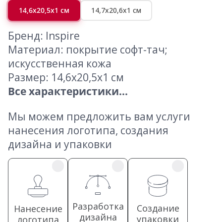
14,6x20,5x1 см
14,7х20,6х1 см
Бренд: Inspire
Материал: покрытие софт-тач;
искусственная кожа
Размер: 14,6x20,5x1 см
Все характеристики...
Мы можем предложить вам услуги
нанесения логотипа, создания
дизайна и упаковки
Разработка
Создание
Нанесение
дизайна
упаковки
логотипа