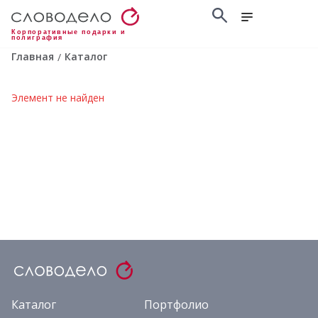
Корпоративные подарки и
полиграфия
Главная
Каталог
/
Элемент не найден
Каталог
Портфолио