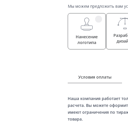
Мы можем предложить вам усл
Разраб
Нанесение
диза
логотипа
Условия оплаты
Наша компания работает то
расчета. Вы можете оформит
имеют ограничения по тираж
товара.