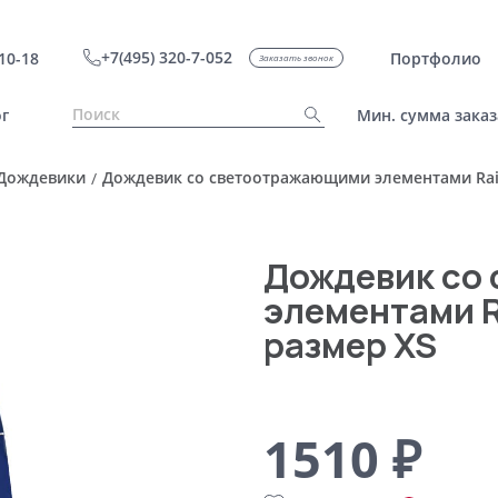
+7(495) 320-7-052
10-18
Портфолио
Заказать звонок
г
Мин. сумма заказ
Дождевики
Дождевик со светоотражающими элементами Rain
/
Дождевик со
элементами R
размер XS
1510 ₽