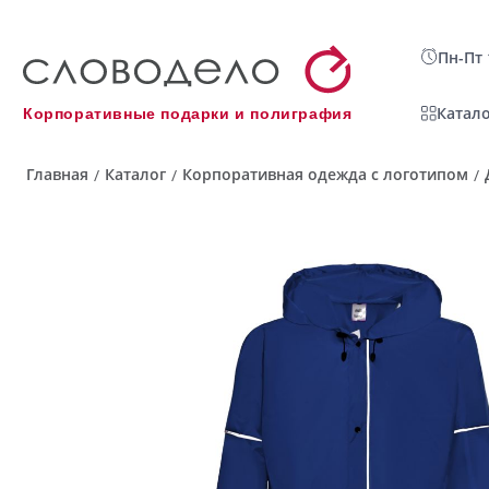
Пн-Пт 
Катало
Корпоративные подарки и полиграфия
Главная
Каталог
Корпоративная одежда с логотипом
/
/
/