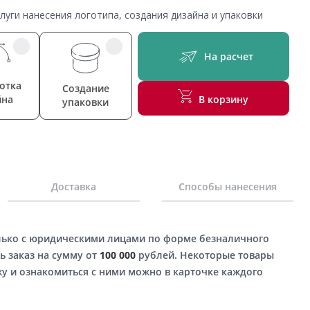
уги нанесения логотипа, создания дизайна и упаковки
На расчет
отка
Создание
йна
В корзину
упаковки
Доставка
Способы нанесения
лько с юридическими лицами по форме безналичного
ь заказ на сумму от
100 000
рублей. Некоторые товары
у и ознакомиться с ними можно в карточке каждого