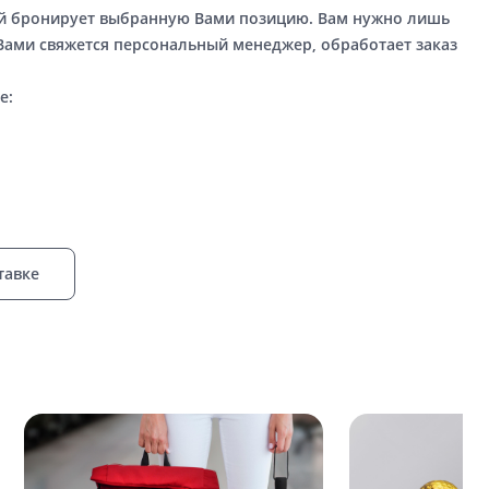
ый бронирует выбранную Вами позицию. Вам нужно лишь
 Вами свяжется персональный менеджер, обработает заказ
е:
тавке