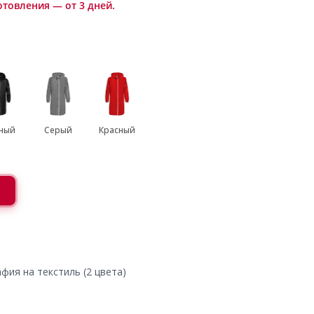
отовления — от 3 дней.
ный
Серый
Красный
фия на текстиль (2 цвета)