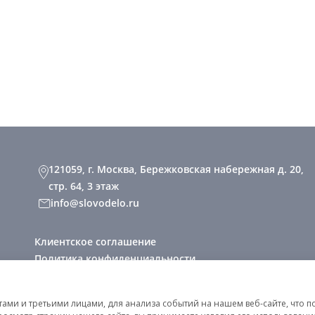
121059, г. Москва, Бережковская набережная д. 20,
стр. 64, 3 этаж
info@slovodelo.ru
Клиентское соглашение
Политика конфиденциальности
2026 © «Словодело». Все права защищены
ми и третьими лицами, для анализа событий на нашем веб-сайте, что п