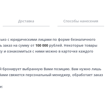
Доставка
Способы нанесения
лько с юридическими лицами по форме безналичного
ь заказ на сумму от
100 000
рублей. Некоторые товары
у и ознакомиться с ними можно в карточке каждого
ый бронирует выбранную Вами позицию. Вам нужно лишь
 Вами свяжется персональный менеджер, обработает заказ
е: