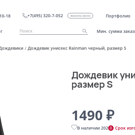
+7(495) 320-7-052
10-18
Портфолио
Заказать звонок
г
Мин. сумма заказ
Дождевики
Дождевик унисекс Rainman черный, размер S
/
Дождевик уни
размер S
1490 ₽
В наличии 202
Срок изг