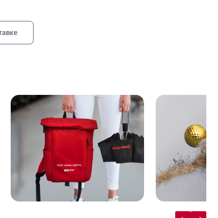
тавке