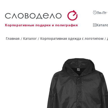
Пн-Пт 
Катало
Корпоративные подарки и полиграфия
Главная
Каталог
Корпоративная одежда с логотипом
/
/
/