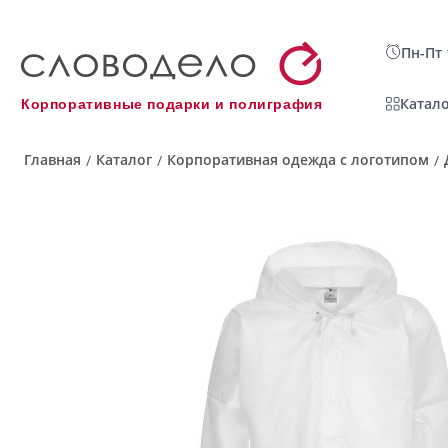
Пн-Пт 
Катало
Корпоративные подарки и полиграфия
Главная
Каталог
Корпоративная одежда с логотипом
/
/
/