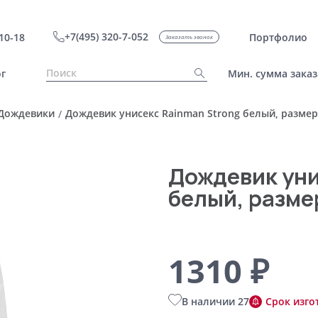
+7(495) 320-7-052
10-18
Портфолио
Заказать звонок
г
Мин. сумма заказ
Дождевики
Дождевик унисекс Rainman Strong белый, размер
/
Дождевик уни
белый, разме
1310 ₽
В наличии 27
Срок изго