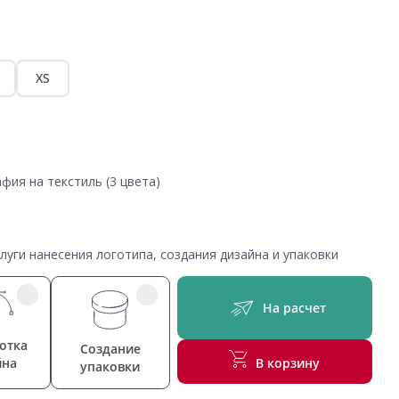
XS
фия на текстиль (3 цвета)
уги нанесения логотипа, создания дизайна и упаковки
На расчет
отка
Создание
йна
В корзину
упаковки