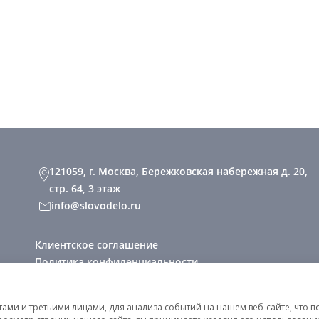
121059, г. Москва, Бережковская набережная д. 20,
стр. 64, 3 этаж
info@slovodelo.ru
Клиентское соглашение
Политика конфиденциальности
2026 © «Словодело». Все права защищены
ми и третьими лицами, для анализа событий на нашем веб-сайте, что п