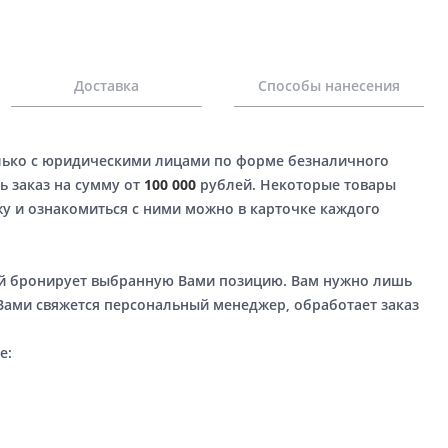
Доставка
Способы нанесения
лько с юридическими лицами по форме безналичного
ь заказ на сумму от
100 000
рублей. Некоторые товары
у и ознакомиться с ними можно в карточке каждого
ый бронирует выбранную Вами позицию. Вам нужно лишь
 Вами свяжется персональный менеджер, обработает заказ
е: