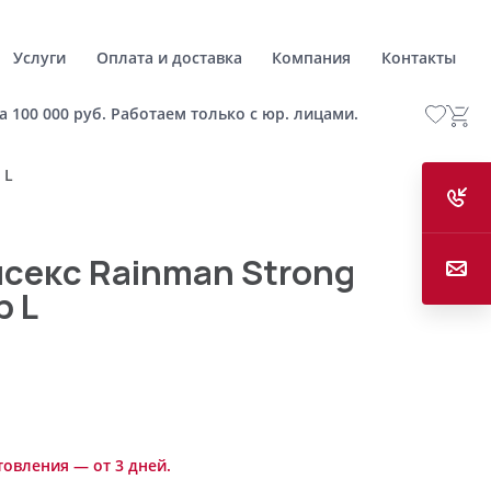
Услуги
Оплата и доставка
Компания
Контакты
а 100 000 руб. Работаем только с юр. лицами.
 L
секс Rainman Strong
р L
товления — от 3 дней.