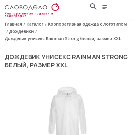
Корпоративные подарки и
полиграфия
Главная
Каталог
Корпоративная одежда с логотипом
/
/
Дождевики
/
/
Дождевик унисекс Rainman Strong белый, размер XXL
ДОЖДЕВИК УНИСЕКС RAINMAN STRONG
БЕЛЫЙ, РАЗМЕР XXL