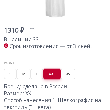
1310 ₽
В наличии 33
Срок изготовления — от 3 дней.
РАЗМЕР
S
M
L
XXL
XS
Бренд: сделано в России
Размер: XXL
Способ нанесения 1: Шелкография на
текстиль (3 цвета)