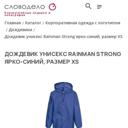
Корпоративные подарки и
полиграфия
Главная
Каталог
Корпоративная одежда с логотипом
/
/
Дождевики
/
/
Дождевик унисекс Rainman Strong ярко-синий, размер XS
ДОЖДЕВИК УНИСЕКС RAINMAN STRONG
ЯРКО-СИНИЙ, РАЗМЕР XS