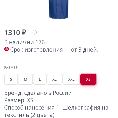
1310 ₽
В наличии 176
Срок изготовления — от 3 дней.
РАЗМЕР
S
M
L
XL
XXL
XS
Бренд: сделано в России
Размер: XS
Способ нанесения 1: Шелкография на
текстиль (2 цвета)