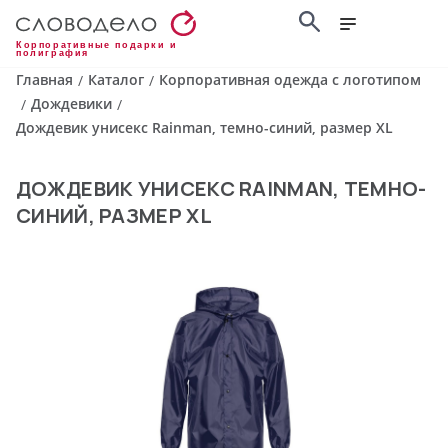
Корпоративные подарки и
полиграфия
Главная
Каталог
Корпоративная одежда с логотипом
/
/
Дождевики
/
/
Дождевик унисекс Rainman, темно-синий, размер XL
ДОЖДЕВИК УНИСЕКС RAINMAN, ТЕМНО-
СИНИЙ, РАЗМЕР XL