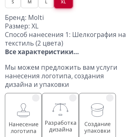
S
M
L
XL
Бренд: Molti
Размер: XL
Способ нанесения 1: Шелкография на
текстиль (2 цвета)
Все характеристики...
Мы можем предложить вам услуги
нанесения логотипа, создания
дизайна и упаковки
Разработка
Создание
Нанесение
дизайна
упаковки
логотипа