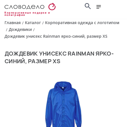
Корпоративные подарки и
полиграфия
Главная
Каталог
Корпоративная одежда с логотипом
/
/
Дождевики
/
/
Дождевик унисекс Rainman ярко-синий, размер XS
ДОЖДЕВИК УНИСЕКС RAINMAN ЯРКО-
СИНИЙ, РАЗМЕР XS