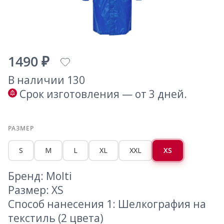
1490 ₽
В наличии 130
Срок изготовления — от 3 дней.
РАЗМЕР
S
M
L
XL
XXL
XS
Бренд: Molti
Размер: XS
Способ нанесения 1: Шелкография на
текстиль (2 цвета)