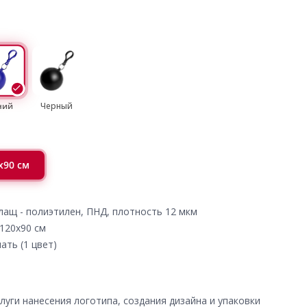
ний
Черный
х90 см
плащ - полиэтилен, ПНД, плотность 12 мкм
 120х90 см
ать (1 цвет)
уги нанесения логотипа, создания дизайна и упаковки