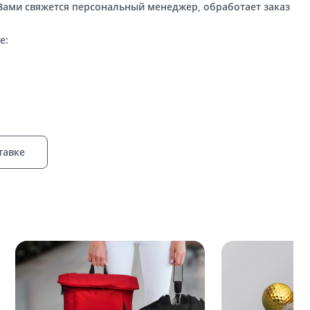
 Вами свяжется персональный менеджер, обработает заказ
е:
тавке