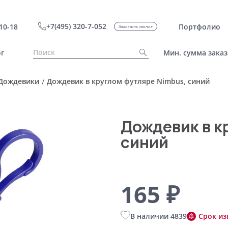
+7(495) 320-7-052
10-18
Портфолио
Заказать звонок
г
Мин. сумма заказ
Дождевики
Дождевик в круглом футляре Nimbus, синий
/
Дождевик в к
синий
165 ₽
В наличии 4839
Срок из