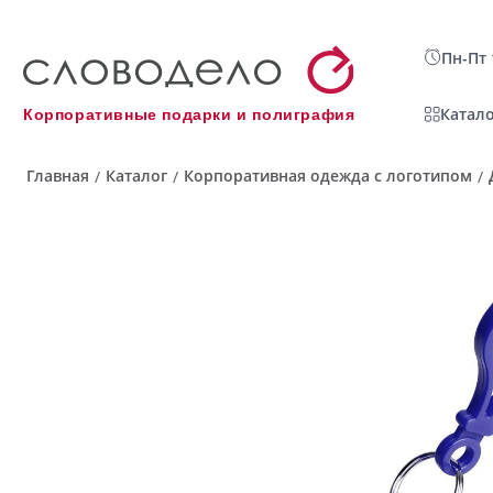
Пн-Пт 
Катало
Корпоративные подарки и полиграфия
Главная
Каталог
Корпоративная одежда с логотипом
/
/
/