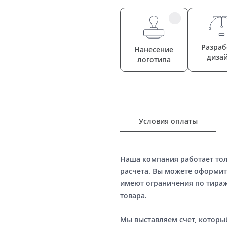
Разраб
Нанесение
диза
логотипа
Условия оплаты
Наша компания работает то
расчета. Вы можете оформит
имеют ограничения по тираж
товара.
Мы выставляем счет, котор