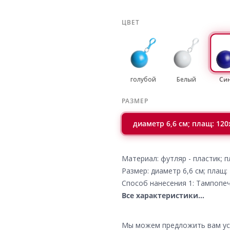
ЦВЕТ
голубой
Белый
Си
РАЗМЕР
диаметр 6,6 см; плащ: 120
Материал: футляр - пластик; 
Размер: диаметр 6,6 см; плащ:
Способ нанесения 1: Тампопеч
Все характеристики...
Мы можем предложить вам усл