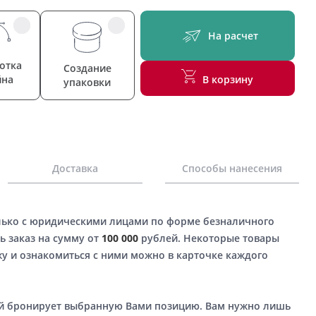
На расчет
отка
Создание
йна
В корзину
упаковки
Доставка
Способы нанесения
лько с юридическими лицами по форме безналичного
ь заказ на сумму от
100 000
рублей. Некоторые товары
у и ознакомиться с ними можно в карточке каждого
ый бронирует выбранную Вами позицию. Вам нужно лишь