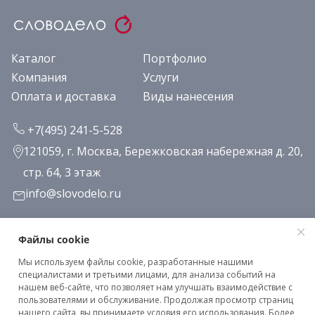
Каталог
Портфолио
Компания
Услуги
Оплата и доставка
Виды нанесения
+7(495) 241-5-528
121059, г. Москва, Бережковская набережная д. 20,
стр. 64, 3 этаж
info@slovodelo.ru
Заказать звонок
Файлы cookie
Мы используем файлы cookie, разработанные нашими
Подписаться на рассылку
специалистами и третьими лицами, для анализа событий на
нашем веб-сайте, что позволяет нам улучшать взаимодействие с
пользователями и обслуживание. Продолжая просмотр страниц
нашего сайта, вы принимаете условия его использования. Более