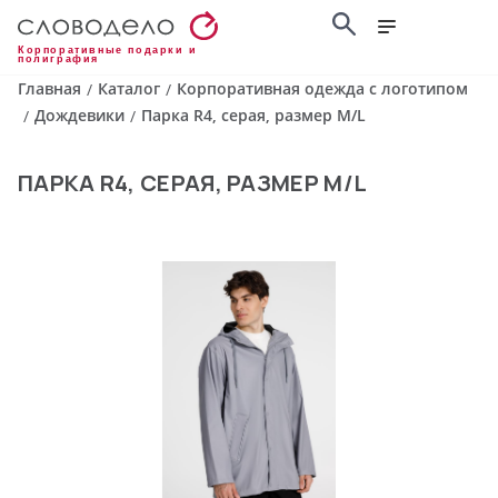
Корпоративные подарки и
полиграфия
Главная
Каталог
Корпоративная одежда с логотипом
/
/
Дождевики
Парка R4, серая, размер M/L
/
/
ПАРКА R4, СЕРАЯ, РАЗМЕР M/L