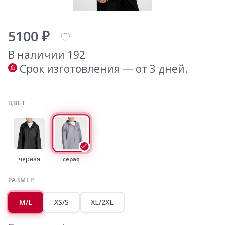
5100 ₽
В наличии 192
Срок изготовления — от 3 дней.
ЦВЕТ
черная
серая
РАЗМЕР
M/L
XS/S
XL/2XL