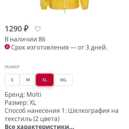
1290 ₽
В наличии 86
Срок изготовления — от 3 дней.
РАЗМЕР
S
M
XL
XXL
Бренд: Molti
Размер: XL
Способ нанесения 1: Шелкография на
текстиль (2 цвета)
Все характеристики...