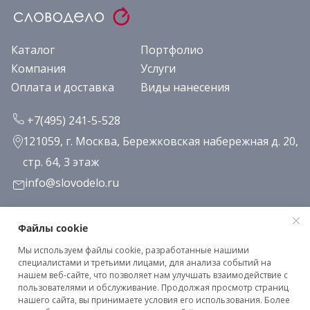
Каталог
Портфолио
Компания
Услуги
Оплата и доставка
Виды нанесения
+7(495) 241-5-528
121059, г. Москва, Бережковская набережная д. 20,
стр. 64, 3 этаж
info@slovodelo.ru
Заказать звонок
Файлы cookie
Мы используем файлы cookie, разработанные нашими
Подписаться на рассылку
специалистами и третьими лицами, для анализа событий на
нашем веб-сайте, что позволяет нам улучшать взаимодействие с
пользователями и обслуживание. Продолжая просмотр страниц
нашего сайта, вы принимаете условия его использования. Более
Клиентское соглашение