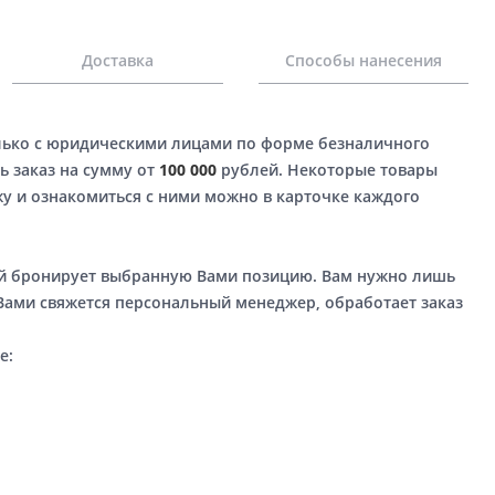
Доставка
Способы нанесения
лько с юридическими лицами по форме безналичного
ь заказ на сумму от
100 000
рублей. Некоторые товары
у и ознакомиться с ними можно в карточке каждого
ый бронирует выбранную Вами позицию. Вам нужно лишь
 Вами свяжется персональный менеджер, обработает заказ
е: