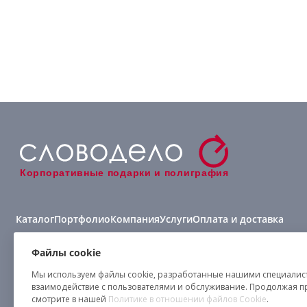
Корпоративные подарки и полиграфия
Каталог
Портфолио
Компания
Услуги
Оплата и доставка
Виды нанесения
Файлы cookie
Мы используем файлы cookie, разработанные нашими специалиста
взаимодействие с пользователями и обслуживание. Продолжая п
смотрите в нашей
Политике в отношении файлов Cookie
.