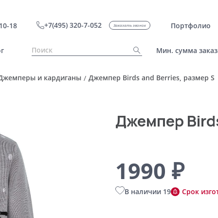
+7(495) 320-7-052
10-18
Портфолио
Заказать звонок
г
Мин. сумма заказ
Джемперы и кардиганы
Джемпер Birds and Berries, размер S
/
Джемпер Birds
1990 ₽
В наличии 19
Срок изго