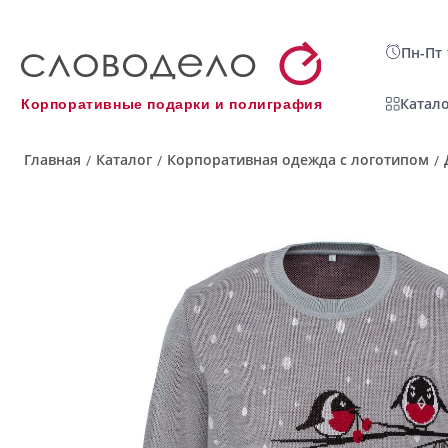
Пн-Пт 
Катало
Корпоративные подарки и полиграфия
Главная
Каталог
Корпоративная одежда с логотипом
/
/
/