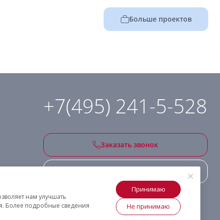
Больше проектов
+7(495) 241-5-528
Заказать звонок
Подписаться на рассылку
Принимаю
озволяет нам улучшать
ия. Более подробные сведения
Не принимаю