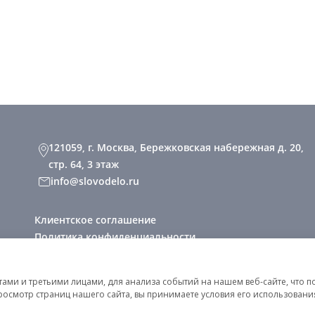
121059, г. Москва, Бережковская набережная д. 20,
стр. 64, 3 этаж
info@slovodelo.ru
Клиентское соглашение
Политика конфиденциальности
2026 © «Словодело». Все права защищены
ми и третьими лицами, для анализа событий на нашем веб-сайте, что п
росмотр страниц нашего сайта, вы принимаете условия его использован