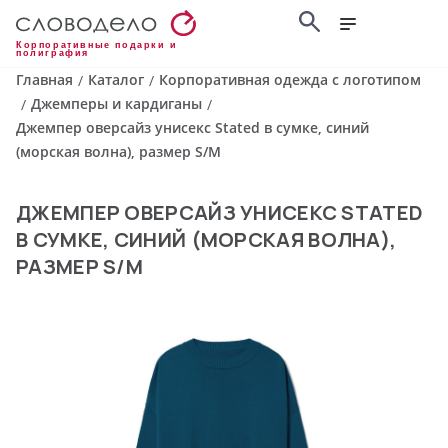
Корпоративные подарки и
полиграфия
Главная
Каталог
Корпоративная одежда с логотипом
/
/
Джемперы и кардиганы
/
/
Джемпер оверсайз унисекс Stated в сумке, синий
(морская волна), размер S/M
ДЖЕМПЕР ОВЕРСАЙЗ УНИСЕКС STATED
В СУМКЕ, СИНИЙ (МОРСКАЯ ВОЛНА),
РАЗМЕР S/M