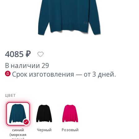
4085 ₽
В наличии 29
Срок изготовления — от 3 дней.
ЦВЕТ
синий
Черный
Розовый
(морская