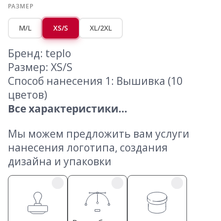
РАЗМЕР
M/L
XS/S
XL/2XL
Бренд: teplo
Размер: XS/S
Способ нанесения 1: Вышивка (10
цветов)
Все характеристики...
Мы можем предложить вам услуги
нанесения логотипа, создания
дизайна и упаковки