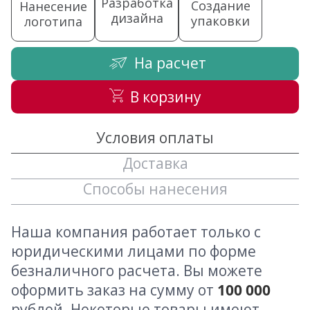
Разработка
Создание
Нанесение
дизайна
упаковки
логотипа
На расчет
В корзину
Условия оплаты
Доставка
Способы нанесения
Наша компания работает только с
юридическими лицами по форме
безналичного расчета. Вы можете
оформить заказ на сумму от
100 000
рублей. Некоторые товары имеют