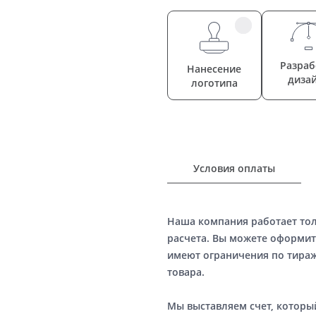
Разраб
Нанесение
диза
логотипа
Условия оплаты
Наша компания работает то
расчета. Вы можете оформит
имеют ограничения по тираж
товара.
Мы выставляем счет, котор