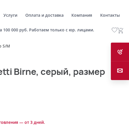
Услуги
Оплата и доставка
Компания
Контакты
а 100 000 руб. Работаем только с юр. лицами.
р S/M
tti Birne, серый, размер
товления — от 3 дней.