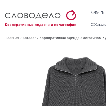
Пн-Пт 
Катало
Корпоративные подарки и полиграфия
Главная
Каталог
Корпоративная одежда с логотипом
/
/
/