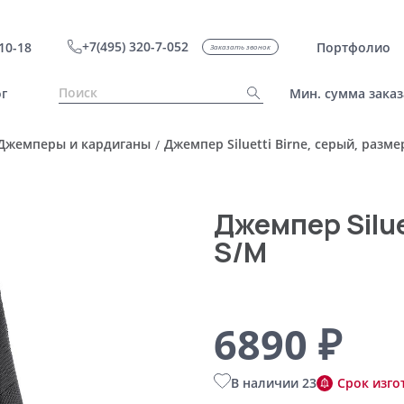
+7(495) 320-7-052
10-18
Портфолио
Заказать звонок
г
Мин. сумма заказ
Джемперы и кардиганы
Джемпер Siluetti Birne, серый, разме
/
Джемпер Silue
S/M
6890 ₽
В наличии 23
Срок изго