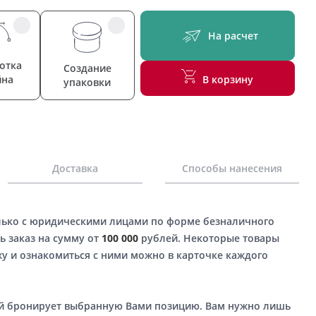
На расчет
отка
Создание
йна
В корзину
упаковки
Доставка
Способы нанесения
лько с юридическими лицами по форме безналичного
ь заказ на сумму от
100 000
рублей. Некоторые товары
у и ознакомиться с ними можно в карточке каждого
ый бронирует выбранную Вами позицию. Вам нужно лишь