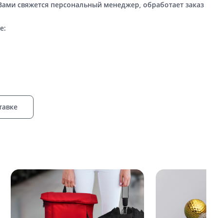
 Вами свяжется персональный менеджер, обработает заказ
е:
тавке