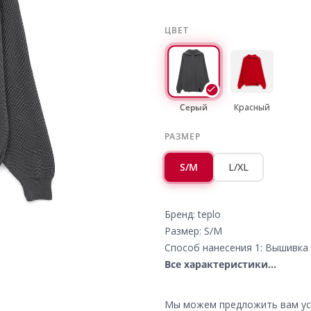
ЦВЕТ
Серый
Красный
РАЗМЕР
S/M
L/XL
Бренд: teplo
Размер: S/M
Способ нанесения 1: Вышивка 
Все характеристики...
Мы можем предложить вам усл