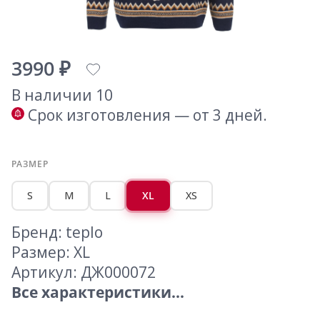
3990 ₽
В наличии 10
Срок изготовления — от 3 дней.
РАЗМЕР
S
M
L
XL
XS
Бренд: teplo
Размер: XL
Артикул: ДЖ000072
Все характеристики...