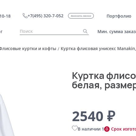
+7(495) 320-7-052
10-18
Портфолио
Заказать звонок
г
Мин. сумма заказ
Флисовые куртки и кофты
Куртка флисовая унисекс Manakin,
/
Куртка флисо
белая, разме
2540 ₽
В наличии 1
Срок изгот