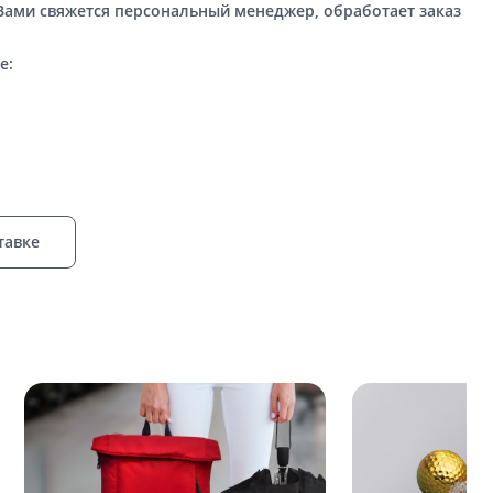
 Вами свяжется персональный менеджер, обработает заказ
е:
тавке