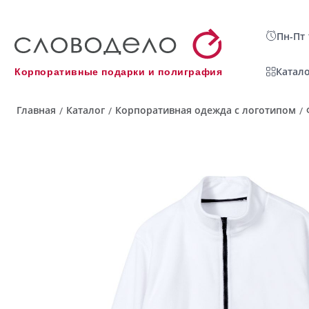
Пн-Пт 
Катало
Корпоративные подарки и полиграфия
Главная
Каталог
Корпоративная одежда с логотипом
/
/
/