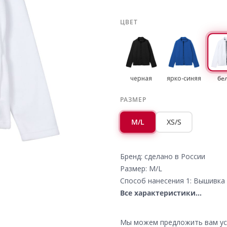
ЦВЕТ
черная
ярко-синяя
бе
РАЗМЕР
M/L
XS/S
Бренд: сделано в России
Размер: M/L
Способ нанесения 1: Вышивка 
Все характеристики...
Мы можем предложить вам усл