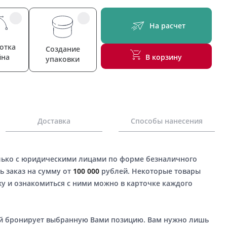
На расчет
отка
Создание
йна
В корзину
упаковки
Доставка
Способы нанесения
лько с юридическими лицами по форме безналичного
ь заказ на сумму от
100 000
рублей. Некоторые товары
у и ознакомиться с ними можно в карточке каждого
ый бронирует выбранную Вами позицию. Вам нужно лишь