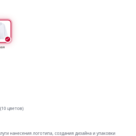
лая
(10 цветов)
уги нанесения логотипа, создания дизайна и упаковки