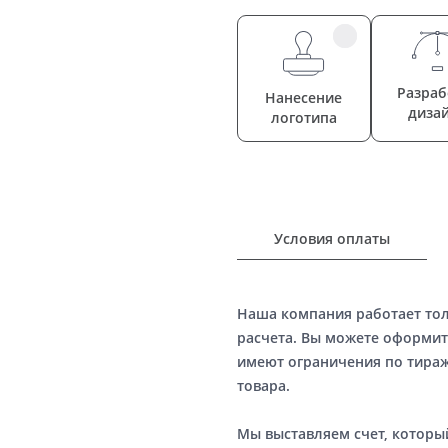
Разраб
Нанесение
диза
логотипа
Условия оплаты
Наша компания работает то
расчета. Вы можете оформит
имеют ограничения по тираж
товара.
Мы выставляем счет, котор