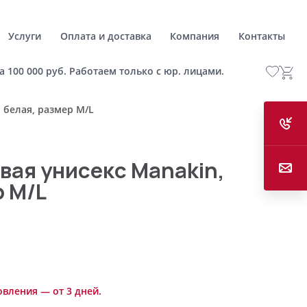
Услуги
Оплата и доставка
Компания
Контакты
а 100 000 руб. Работаем только с юр. лицами.
 белая, размер M/L
вая унисекс Manakin,
р M/L
овления — от 3 дней.