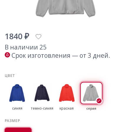
1840 ₽
В наличии 25
Срок изготовления — от 3 дней.
ЦВЕТ
синяя
темно-синяя
красная
серая
РАЗМЕР