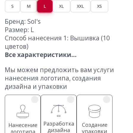
S
M
L
XL
XXL
XS
Бренд: Sol's
Размер: L
Способ нанесения 1: Вышивка (10
цветов)
Все характеристики...
Мы можем предложить вам услуги
нанесения логотипа, создания
дизайна и упаковки
Разработка
Создание
Нанесение
дизайна
упаковки
логотипа