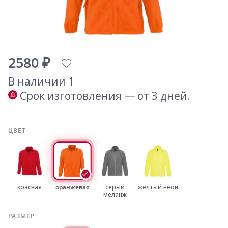
2580 ₽
В наличии 1
Срок изготовления — от 3 дней.
ЦВЕТ
красная
оранжевая
серый
желтый неон
меланж
РАЗМЕР