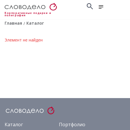
Корпоративные подарки и
полиграфия
Главная
Каталог
/
Элемент не найден
Каталог
Портфолио