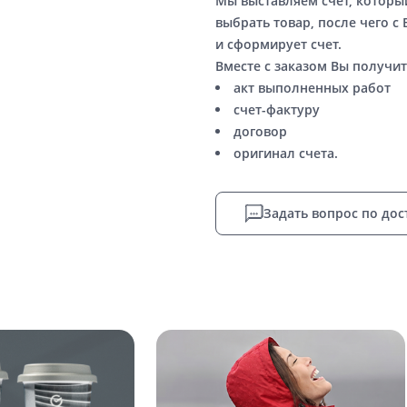
Мы выставляем счет, котор
выбрать товар, после чего с
и сформирует счет.
Вместе с заказом Вы получит
акт выполненных работ
счет-фактуру
договор
оригинал счета.
Задать вопрос по дос