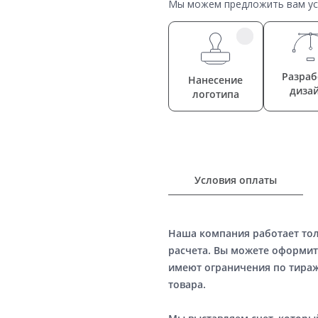
Мы можем предложить вам усл
Разраб
Нанесение
диза
логотипа
Условия оплаты
Наша компания работает то
расчета. Вы можете оформит
имеют ограничения по тираж
товара.