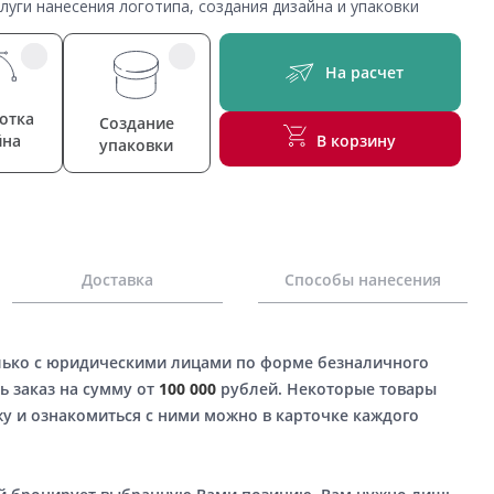
уги нанесения логотипа, создания дизайна и упаковки
На расчет
отка
Создание
йна
В корзину
упаковки
Доставка
Способы нанесения
лько с юридическими лицами по форме безналичного
ь заказ на сумму от
100 000
рублей. Некоторые товары
у и ознакомиться с ними можно в карточке каждого