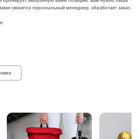
ый бронирует выбранную Вами позицию. Вам нужно лишь
 Вами свяжется персональный менеджер, обработает заказ
е:
тавке