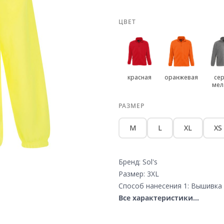
ЦВЕТ
красная
оранжевая
се
мел
РАЗМЕР
M
L
XL
XS
Бренд: Sol's
Размер: 3XL
Способ нанесения 1: Вышивка 
Все характеристики...