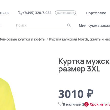
+7(495) 320-7-052
10-18
Портфолио
Заказать звонок
г
Мин. сумма заказ
Флисовые куртки и кофты
Куртка мужская North, желтый не
/
Куртка мужск
размер 3XL
3010 ₽
В наличии 2
Срок изгот