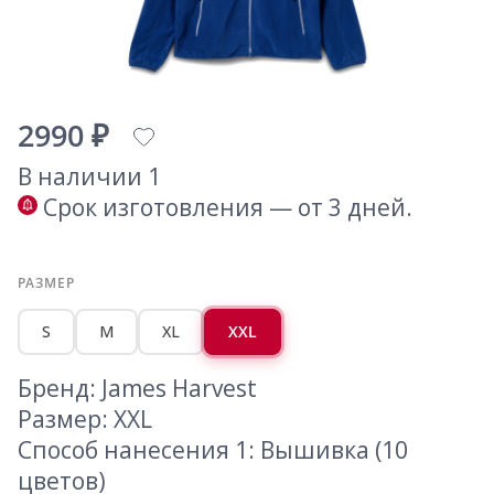
2990 ₽
В наличии 1
Срок изготовления — от 3 дней.
РАЗМЕР
S
M
XL
XXL
Бренд: James Harvest
Размер: XXL
Способ нанесения 1: Вышивка (10
цветов)