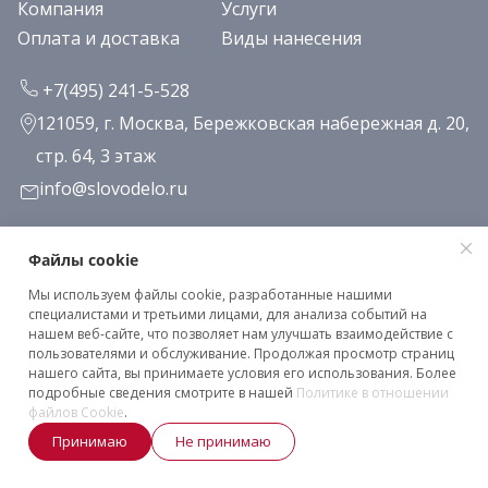
Компания
Услуги
Оплата и доставка
Виды нанесения
+7(495) 241-5-528
121059, г. Москва, Бережковская набережная д. 20,
стр. 64, 3 этаж
info@slovodelo.ru
Заказать звонок
Файлы cookie
Мы используем файлы cookie, разработанные нашими
Подписаться на рассылку
специалистами и третьими лицами, для анализа событий на
нашем веб-сайте, что позволяет нам улучшать взаимодействие с
пользователями и обслуживание. Продолжая просмотр страниц
нашего сайта, вы принимаете условия его использования. Более
Клиентское соглашение
подробные сведения смотрите в нашей
Политике в отношении
Политика конфиденциальности
файлов Cookie
.
Принимаю
Не принимаю
2026 © «Словодело». Все права защищены