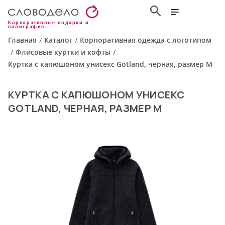
Корпоративные подарки и
полиграфия
Главная
Каталог
Корпоративная одежда с логотипом
/
/
Флисовые куртки и кофты
/
/
Куртка с капюшоном унисекс Gotland, черная, размер M
КУРТКА С КАПЮШОНОМ УНИСЕКС
GOTLAND, ЧЕРНАЯ, РАЗМЕР M