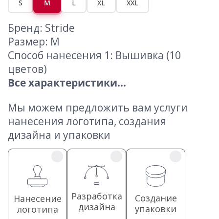
S
M
L
XL
XXL
Бренд: Stride
Размер: M
Способ нанесения 1: Вышивка (10
цветов)
Все характеристики...
Мы можем предложить вам услуги
нанесения логотипа, создания
дизайна и упаковки
Разработка
Создание
Нанесение
дизайна
упаковки
логотипа