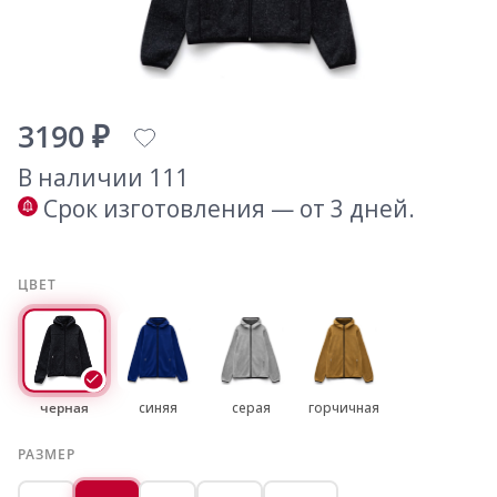
3190 ₽
В наличии 111
Срок изготовления — от 3 дней.
ЦВЕТ
черная
синяя
серая
горчичная
РАЗМЕР