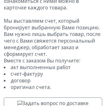
ознакомиться с ними можно в
карточке каждого товара.
Мы выставляем счет, который
бронирует выбранную Вами позицию.
Вам нужно лишь выбрать товар, после
чего с Вами свяжется персональный
менеджер, обработает заказ и
сформирует счет.
Вместе с заказом Вы получите:
акт выполненных работ
счет-фактуру
договор
оригинал счета.
Задать вопрос по доставке