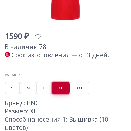
1590 ₽
В наличии 78
Срок изготовления — от 3 дней.
РАЗМЕР
S
M
L
XL
XXL
Бренд: BNC
Размер: XL
Способ нанесения 1: Вышивка (10
цветов)