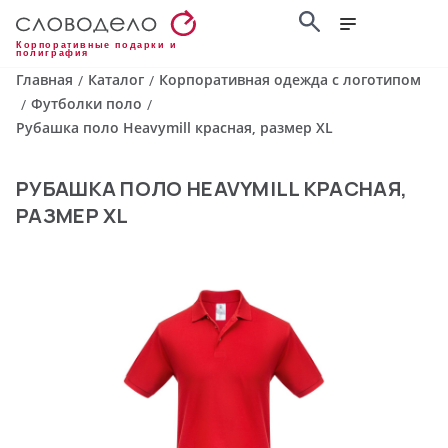
Корпоративные подарки и
полиграфия
Главная
Каталог
Корпоративная одежда с логотипом
/
/
Футболки поло
/
/
Рубашка поло Heavymill красная, размер XL
РУБАШКА ПОЛО HEAVYMILL КРАСНАЯ,
РАЗМЕР XL