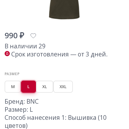
990 ₽
В наличии 29
Срок изготовления — от 3 дней.
РАЗМЕР
M
L
XL
XXL
Бренд: BNC
Размер: L
Способ нанесения 1: Вышивка (10
цветов)