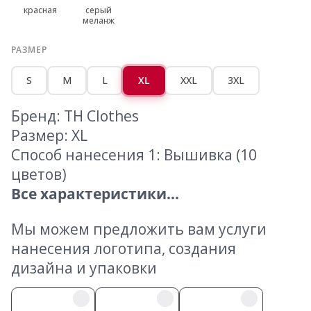
красная
серый
меланж
РАЗМЕР
S
M
L
XL
XXL
3XL
Бренд: TH Clothes
Размер: XL
Способ нанесения 1: Вышивка (10
цветов)
Все характеристики...
Мы можем предложить вам услуги
нанесения логотипа, создания
дизайна и упаковки