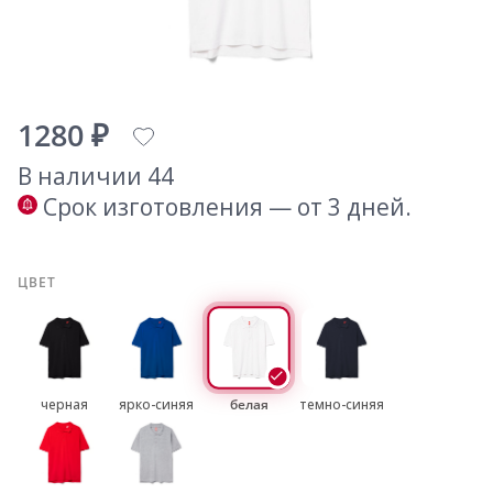
1280 ₽
В наличии 44
Срок изготовления — от 3 дней.
ЦВЕТ
черная
ярко-синяя
белая
темно-синяя