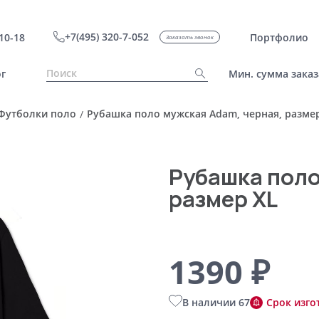
+7(495) 320-7-052
10-18
Портфолио
Заказать звонок
г
Мин. сумма заказ
Футболки поло
Рубашка поло мужская Adam, черная, разме
/
Рубашка поло
размер XL
1390 ₽
В наличии 67
Срок изго