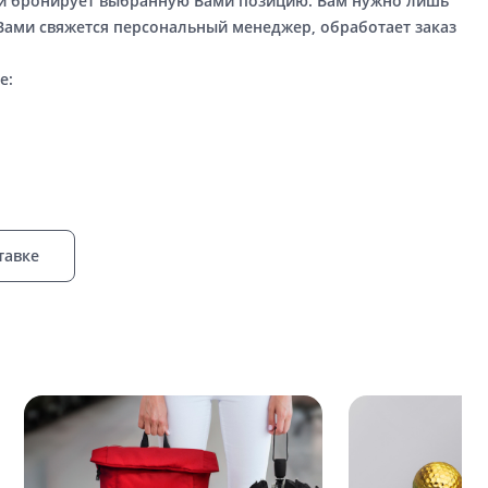
ый бронирует выбранную Вами позицию. Вам нужно лишь
 Вами свяжется персональный менеджер, обработает заказ
е:
тавке