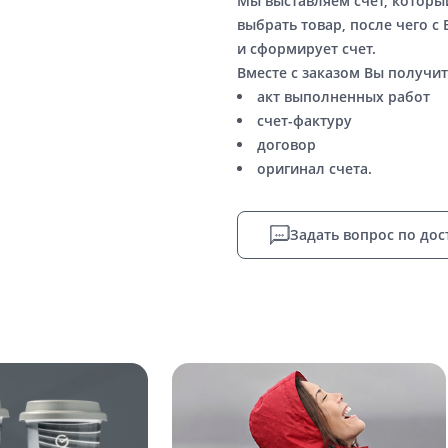
Мы выставляем счет, котор
выбрать товар, после чего с
и сформирует счет.
Вместе с заказом Вы получит
акт выполненных работ
счет-фактуру
договор
оригинал счета.
Задать вопрос по дос