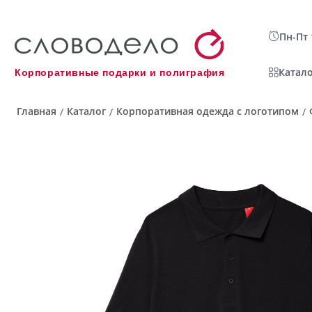
Пн-Пт 
Катало
Корпоративные подарки и полиграфия
Главная
Каталог
Корпоративная одежда с логотипом
/
/
/