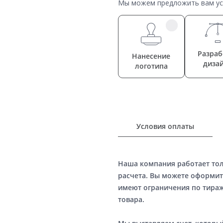
Мы можем предложить вам усл
Разраб
Нанесение
диза
логотипа
Условия оплаты
Наша компания работает то
расчета. Вы можете оформит
имеют ограничения по тираж
товара.