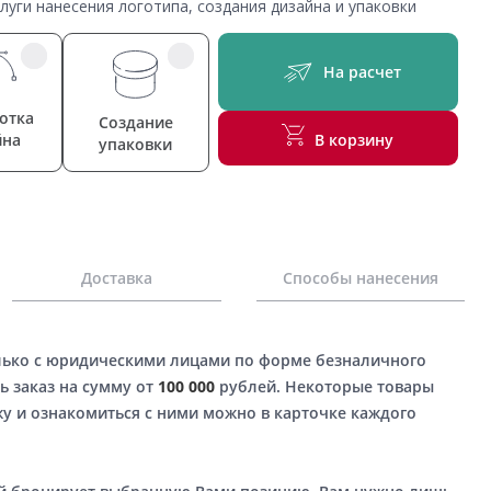
уги нанесения логотипа, создания дизайна и упаковки
На расчет
отка
Создание
йна
В корзину
упаковки
Доставка
Способы нанесения
лько с юридическими лицами по форме безналичного
ь заказ на сумму от
100 000
рублей. Некоторые товары
у и ознакомиться с ними можно в карточке каждого