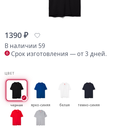
1390 ₽
В наличии 59
Срок изготовления — от 3 дней.
ЦВЕТ
черная
ярко-синяя
белая
темно-синяя