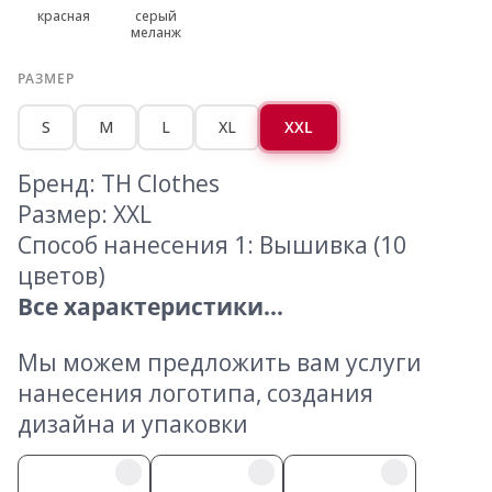
красная
серый
меланж
РАЗМЕР
S
M
L
XL
XXL
Бренд: TH Clothes
Размер: XXL
Способ нанесения 1: Вышивка (10
цветов)
Все характеристики...
Мы можем предложить вам услуги
нанесения логотипа, создания
дизайна и упаковки