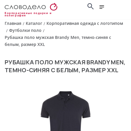
Корпоративные подарки и
полиграфия
Главная
Каталог
Корпоративная одежда с логотипом
/
/
Футболки поло
/
/
Рубашка поло мужская Brandy Men, темно-синяя с
белым, размер XXL
РУБАШКА ПОЛО МУЖСКАЯ BRANDY MEN,
ТЕМНО-СИНЯЯ С БЕЛЫМ, РАЗМЕР XXL