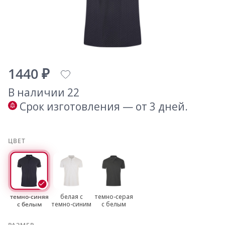
1440 ₽
В наличии 22
Срок изготовления — от 3 дней.
ЦВЕТ
темно-синяя
белая с
темно-серая
с белым
темно-синим
с белым