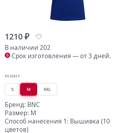
1210 ₽
В наличии 202
Срок изготовления — от 3 дней.
РАЗМЕР
S
M
XXL
Бренд: BNC
Размер: M
Способ нанесения 1: Вышивка (10
цветов)