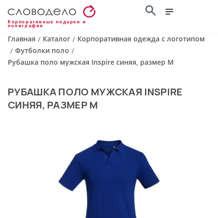
Корпоративные подарки и
полиграфия
Главная
Каталог
Корпоративная одежда с логотипом
/
/
Футболки поло
/
/
Рубашка поло мужская Inspire синяя, размер M
РУБАШКА ПОЛО МУЖСКАЯ INSPIRE
СИНЯЯ, РАЗМЕР M