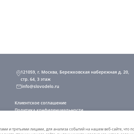
121059, г. Москва, Бережковская набережная д. 20,
стр. 64, 3 этаж
info@slovodelo.ru
Клиентское соглашение
Политика конфиденциальности
2026 © «Словодело». Все права защищены
ми и третьими лицами, для анализа событий на нашем веб-сайте, что п