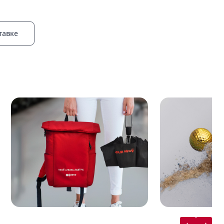
тавке