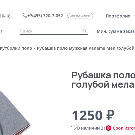
+7(495) 320-7-052
10-18
Портфолио
Заказать звонок
г
Мин. сумма заказ
Футболки поло
Рубашка поло мужская Paname Men голубой
/
Рубашка пол
голубой мела
1250 ₽
В наличии 21
Срок изго