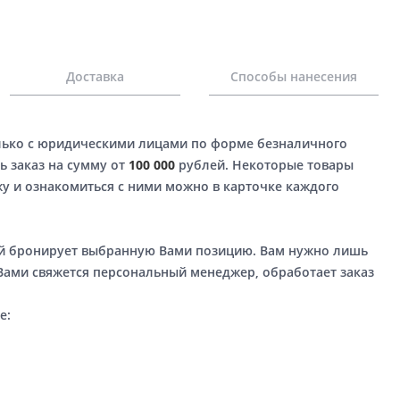
Доставка
Способы нанесения
лько с юридическими лицами по форме безналичного
ь заказ на сумму от
100 000
рублей. Некоторые товары
у и ознакомиться с ними можно в карточке каждого
ый бронирует выбранную Вами позицию. Вам нужно лишь
 Вами свяжется персональный менеджер, обработает заказ
е: