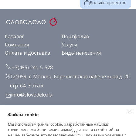
Больше проектов
Каталог
Портфолио
Компания
Услуги
Оплата и доставка
Виды нанесения
+7(495) 241-5-528
121059, г. Москва, Бережковская набережная д. 20,
стр. 64, 3 этаж
info@slovodelo.ru
Заказать звонок
Файлы cookie
Мы используем файлы cookie, разработанные нашими
Подписаться на рассылку
специалистами и третьими лицами, для анализа событий на
нашем веб-сайте, что позволяет нам улучшать взаимодействие с