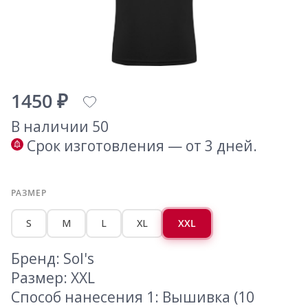
1450 ₽
В наличии 50
Срок изготовления — от 3 дней.
РАЗМЕР
S
M
L
XL
XXL
Бренд: Sol's
Размер: XXL
Способ нанесения 1: Вышивка (10