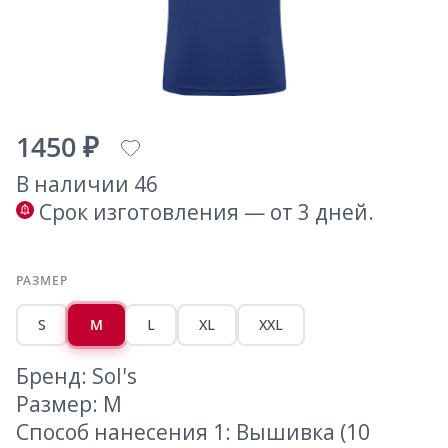
1450 ₽
В наличии 46
Срок изготовления — от 3 дней.
РАЗМЕР
S
M
L
XL
XXL
Бренд: Sol's
Размер: M
Способ нанесения 1: Вышивка (10