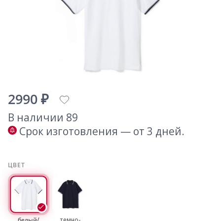
2990 ₽
В наличии 89
Срок изготовления — от 3 дней.
ЦВЕТ
белый/
темно-