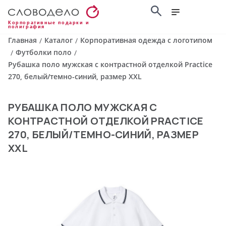
Корпоративные подарки и
полиграфия
Главная
Каталог
Корпоративная одежда с логотипом
/
/
Футболки поло
/
/
Рубашка поло мужская с контрастной отделкой Practice
270, белый/темно-синий, размер XXL
РУБАШКА ПОЛО МУЖСКАЯ С
КОНТРАСТНОЙ ОТДЕЛКОЙ PRACTICE
270, БЕЛЫЙ/ТЕМНО-СИНИЙ, РАЗМЕР
XXL