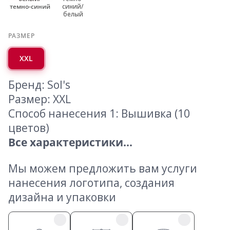
темно-синий
синий/
белый
РАЗМЕР
XXL
Бренд: Sol's
Размер: XXL
Способ нанесения 1: Вышивка (10
цветов)
Все характеристики...
Мы можем предложить вам услуги
нанесения логотипа, создания
дизайна и упаковки