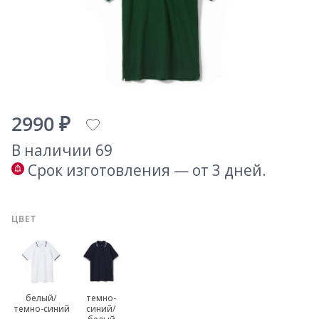
2990 ₽
В наличии 69
Срок изготовления — от 3 дней.
ЦВЕТ
белый/
темно-
темно-синий
синий/