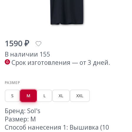
1590 ₽
В наличии 155
Срок изготовления — от 3 дней.
РАЗМЕР
S
M
L
XL
XXL
Бренд: Sol's
Размер: M
Способ нанесения 1: Вышивка (10