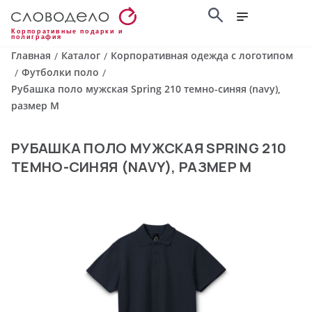
Корпоративные подарки и
полиграфия
Главная
Каталог
Корпоративная одежда с логотипом
/
/
Футболки поло
/
/
Рубашка поло мужская Spring 210 темно-синяя (navy),
размер M
РУБАШКА ПОЛО МУЖСКАЯ SPRING 210
ТЕМНО-СИНЯЯ (NAVY), РАЗМЕР M