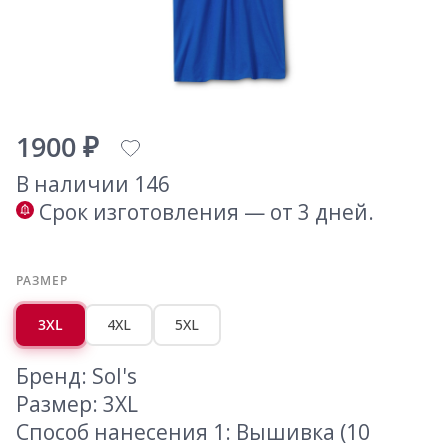
1900 ₽
В наличии 146
Срок изготовления — от 3 дней.
РАЗМЕР
3XL
4XL
5XL
Бренд: Sol's
Размер: 3XL
Способ нанесения 1: Вышивка (10