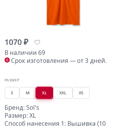
1070 ₽
В наличии 69
Срок изготовления — от 3 дней.
РАЗМЕР
S
M
XL
XXL
XS
Бренд: Sol's
Размер: XL
Способ нанесения 1: Вышивка (10