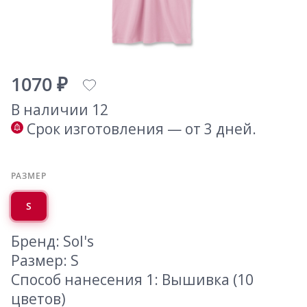
1070 ₽
В наличии 12
Срок изготовления — от 3 дней.
РАЗМЕР
S
Бренд: Sol's
Размер: S
Способ нанесения 1: Вышивка (10
цветов)