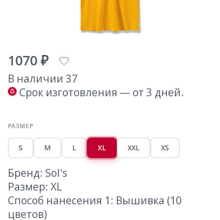
1070 ₽
В наличии 37
Срок изготовления — от 3 дней.
РАЗМЕР
S
M
L
XL
XXL
XS
Бренд: Sol's
Размер: XL
Способ нанесения 1: Вышивка (10
цветов)