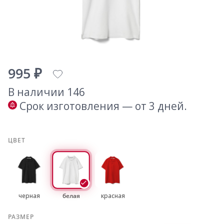
995 ₽
В наличии 146
Срок изготовления — от 3 дней.
ЦВЕТ
черная
белая
красная
РАЗМЕР